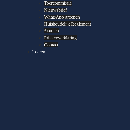
Toercommissie
Nieuwsbrief
WhatsApp groepen
Huishoudelijk Reglement
Statuten
Privacyverklaring
Contact
Toeren